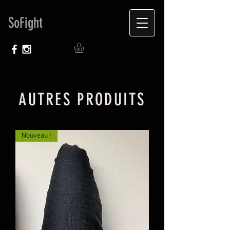
SoFight
AUTRES PRODUITS
Nouveau !